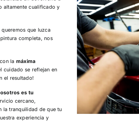
o altamente cualificado y
y queremos que luzca
pintura completa, nos
con la
máxima
el cuidado se reflejan en
n el resultado!
osotros es tu
rvicio cercano,
 la tranquilidad de que tu
uestra experiencia y