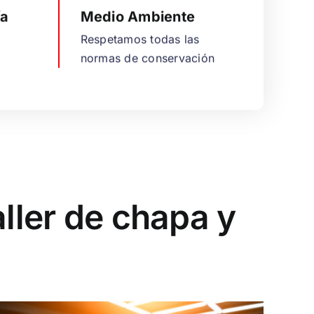
ía
Medio Ambiente
Respetamos todas las
normas de conservación
aller de chapa y