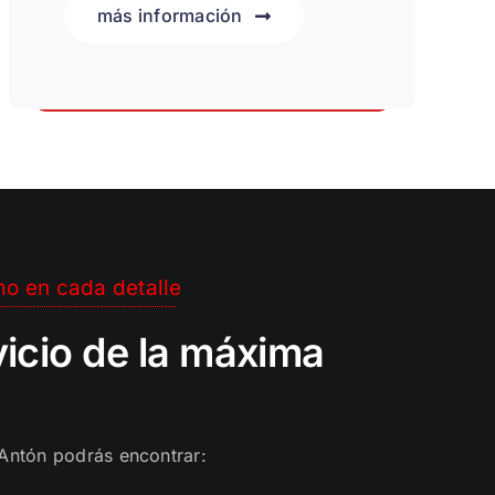
más información
Te facilitamos las gestiones
o en cada detalle
icio de la máxima
Antón podrás encontrar: