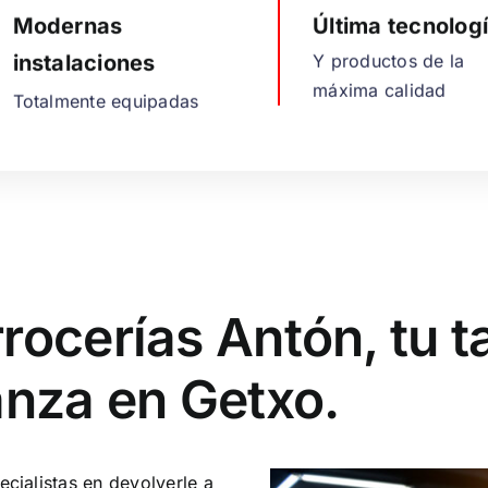
Modernas
Última tecnolog
instalaciones
Y productos de la
máxima calidad
Totalmente equipadas
rocerías Antón, tu t
anza en Getxo.
cialistas en devolverle a