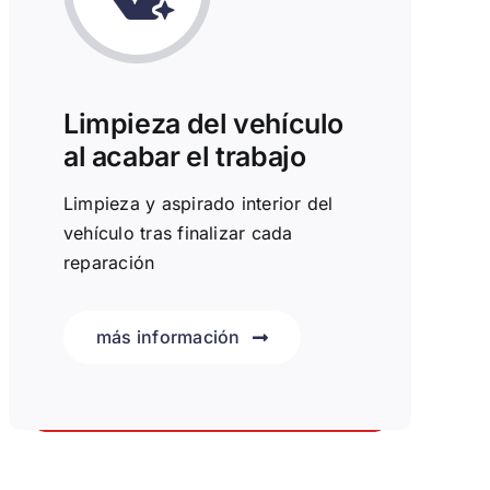
Limpieza del vehículo
al acabar el trabajo
Limpieza y aspirado interior del
vehículo tras finalizar cada
reparación
más información
Te dejamos el vehículo limpio