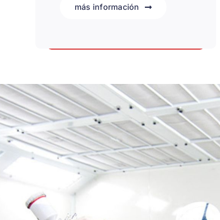
más información
Te ayudamos con tu seguro