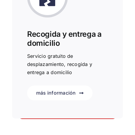
Recogida y entrega a
domicilio
Servicio gratuito de
desplazamiento, recogida y
entrega a domicilio
más información
Nos adaptamos a tus necesidades