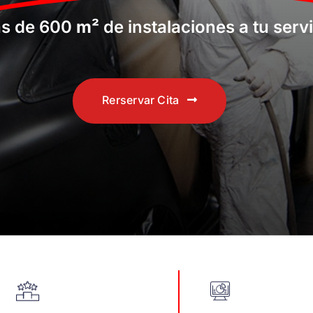
s de 600
m²
de instalaciones a tu serv
Rerservar Cita